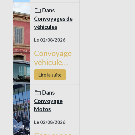
en Corse
Dans
Convoyages de
véhicules
Le 02/08/2026
Convoyage
véhicule
neuf
Lire la suite
Custom
Laval
Dans
Toulon
Convoyage
Motos
Le 02/08/2026