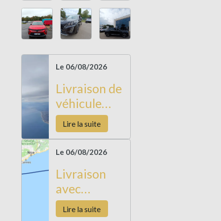
Le 06/08/2026
Livraison de
véhicule
Barcelone
Lire la suite
Le 06/08/2026
Livraison
avec
Restitution
Lire la suite
de véhicule