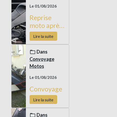
Le 01/08/2026
Reprise
moto après
livraison
Lire la suite
véhicule
occasion
Dans
Convoyage
Motos
Le 01/08/2026
Convoyage
Lire la suite
Dans