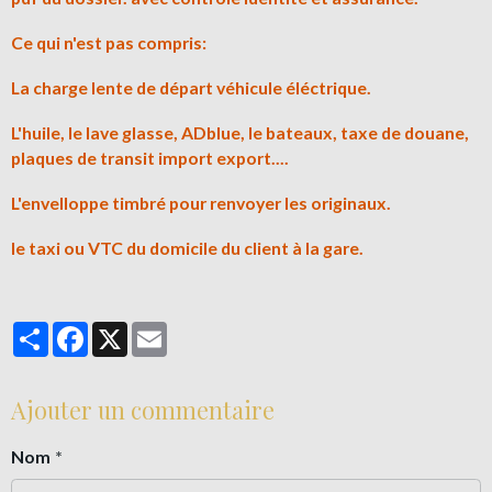
Ce qui n'est pas compris:
La charge lente de départ véhicule éléctrique.
L'huile, le lave glasse, ADblue, le bateaux, taxe de douane,
plaques de transit import export....
L'envelloppe timbré pour renvoyer les originaux.
le taxi ou VTC du domicile du client à la gare.
Partager
Facebook
X
Email
Ajouter un commentaire
Nom