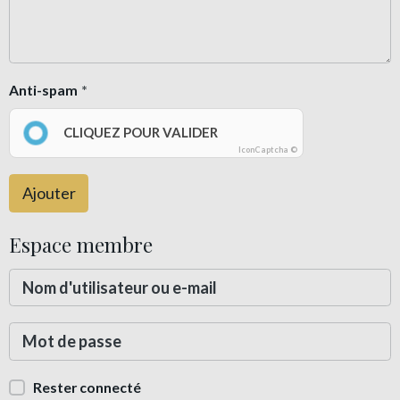
Anti-spam
CLIQUEZ POUR VALIDER
IconCaptcha ©
Ajouter
Espace membre
Rester connecté