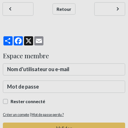
Retour
Partager
Facebook
X
Email
Espace membre
Rester connecté
Créer un compte
|
Mot de passe perdu ?