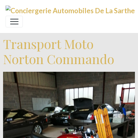
Transport Moto
Norton Commando