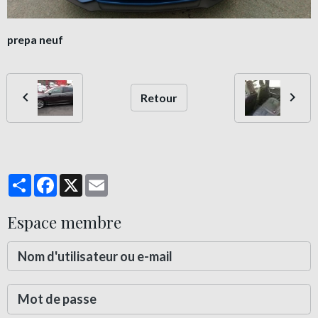
prepa neuf
Retour
Partager
Facebook
X
Email
Espace membre