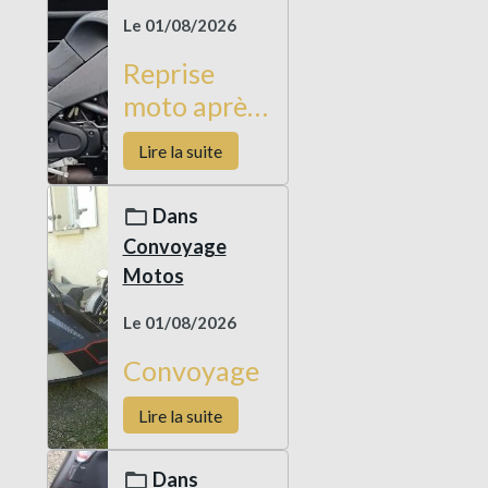
Le 01/08/2026
Reprise
moto après
livraison
Lire la suite
véhicule
occasion
Dans
Convoyage
Motos
Le 01/08/2026
Convoyage
Lire la suite
Dans