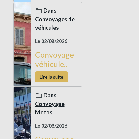
en Corse
Dans
Convoyages de
véhicules
Le 02/08/2026
Convoyage
véhicule
neuf
Lire la suite
Custom
Laval
Dans
Toulon
Convoyage
Motos
Le 02/08/2026