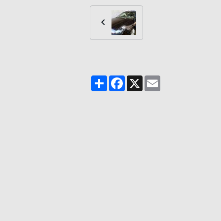
Partager
Facebook
X
Email