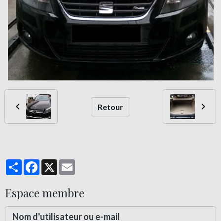
Retour
Partager
Facebook
X
Email
Espace membre