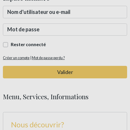
Rester connecté
Créer un compte
|
Mot de passe perdu ?
Valider
Menu, Services, Informations
Nous découvrir?