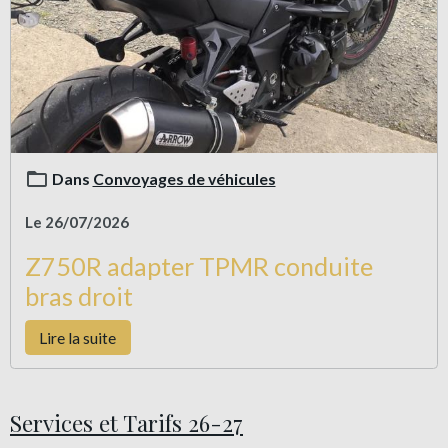
Dans
Convoyages de véhicules
Le 26/07/2026
Z750R adapter TPMR conduite
bras droit
Lire la suite
Services et Tarifs 26-27