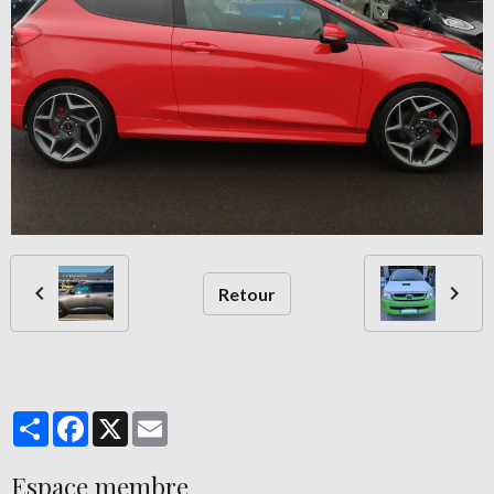
Retour
Partager
Facebook
X
Email
Espace membre