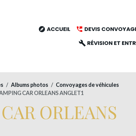
ACCUEIL
DEVIS CONVOYAG
RÉVISION ET ENTR
es
Albums photos
Convoyages de véhicules
AMPING CAR ORLEANS ANGLET1
 CAR ORLEANS