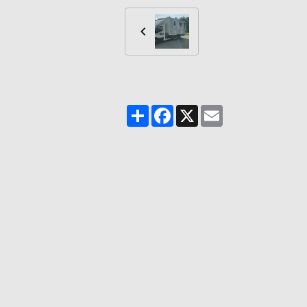
Partager
Facebook
X
Email