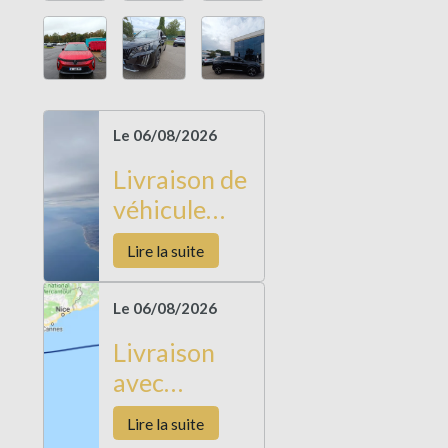
Le 06/08/2026
Livraison de
véhicule
Barcelone
Lire la suite
Le 06/08/2026
Livraison
avec
Restitution
Lire la suite
de véhicule