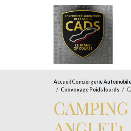
Accueil Conciergerie Automobil
Convoyage Poids lourds
C
CAMPING
ANGLET1