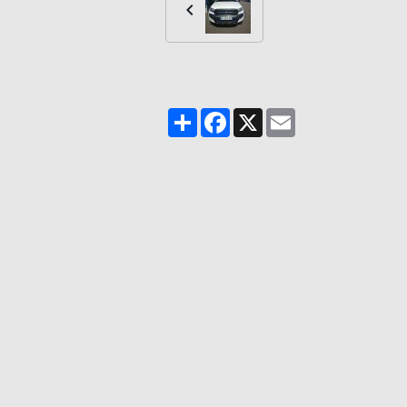
Partager
Facebook
X
Email